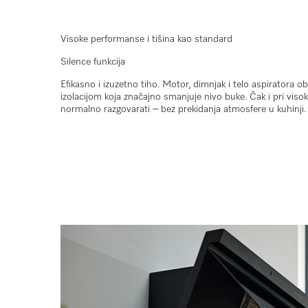
Visoke performanse i tišina kao standard
Silence funkcija
Efikasno i izuzetno tiho. Motor, dimnjak i telo aspiratora
izolacijom koja značajno smanjuje nivo buke. Čak i pri vi
normalno razgovarati – bez prekidanja atmosfere u kuhinji.