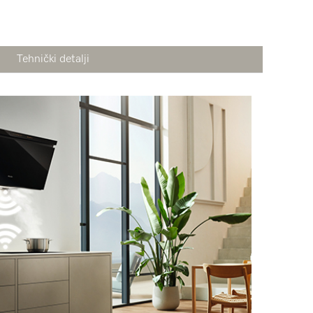
Tehnički detalji