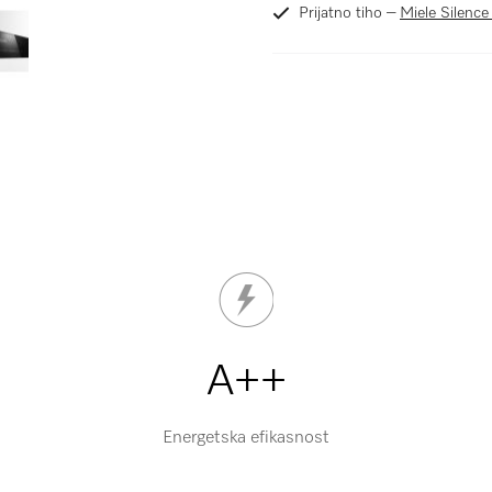
Prijatno tiho –
Miele Silence
A++
Energetska efikasnost