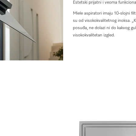
Estetski prijatni i veoma funkciona
Miele aspiratori imaju 10-slojni filt
su od visokokvalitetnog inoksa. „
posuđa, ne dolazi ni do kakvog gub
visokokvalitetan izgled.