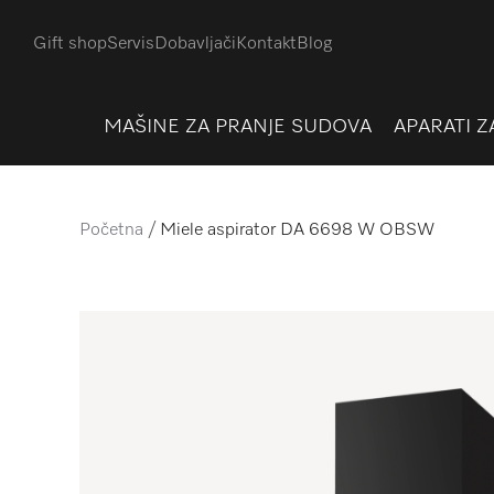
Gift shop
Servis
Dobavljači
Kontakt
Blog
MAŠINE ZA PRANJE SUDOVA
APARATI Z
Početna
Miele aspirator DA 6698 W OBSW