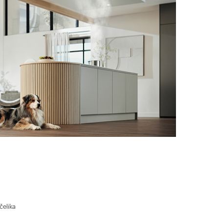
čelika