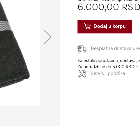
6.000,00 RS
Dodaj u korpu
Besplatna dostava uređ
Za ostale porudžbine, dostava j
Za porudžbine do 5.000 RSD – 
Servis i podrška