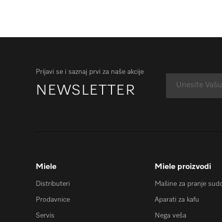
Prijavi se i saznaj prvi za naše akcije
NEWSLETTER
Miele
Miele proizvodi
Distributeri
Mašine za pranje sud
Prodavnice
Aparati za kafu
Servis
Nega veša