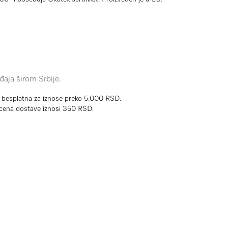
D
aja širom Srbije.
e besplatna za iznose preko 5.000 RSD.
cena dostave iznosi 350 RSD.