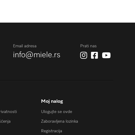
Email adresa
Prati nas
info@miele.rs
Moj nalog
privatnosti
Ulogujte se ovde
šćenja
Zaboravljena lozinka
Registracija