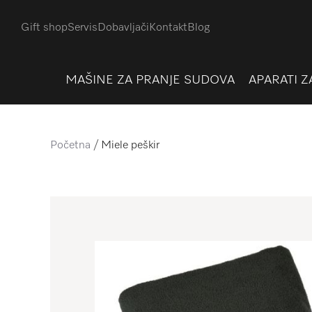
Gift shop
Servis
Dobavljači
Kontakt
Blog
MAŠINE ZA PRANJE SUDOVA
APARATI Z
Početna
Miele peškir