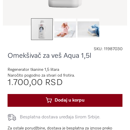
SKU
11987030
Omekšivač za veš Aqua 1,5l
Regenerator tkanine 1,5 litara
Naročito pogodno za stvari od frotira.
1.700,00 RSD
Dodaj u korpu
Besplatna dostava uređaja širom Srbije.
Za ostale porudžbine, dostava je besplatna za iznose preko