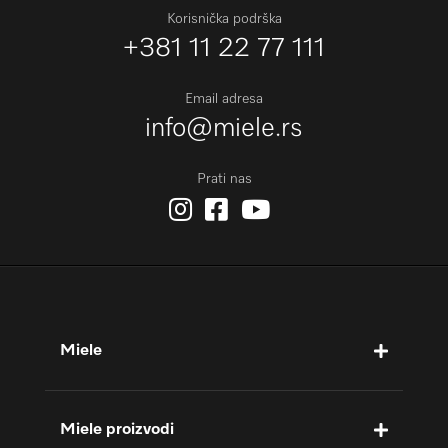
Korisnička podrška
+381 11 22 77 111
Email adresa
info@miele.rs
Prati nas
Miele
Miele proizvodi