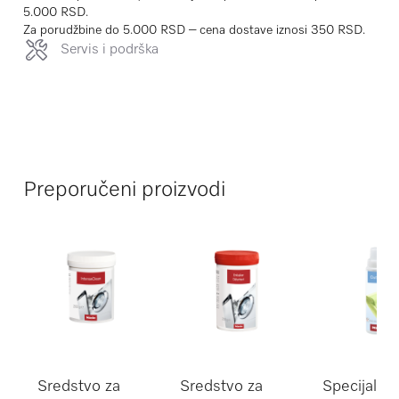
5.000 RSD.
Za porudžbine do 5.000 RSD – cena dostave iznosi 350 RSD.
Servis i podrška
Preporučeni proizvodi
Sredstvo za
Sredstvo za
Specijalni