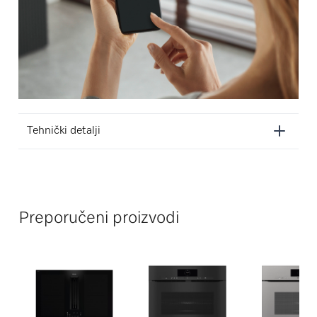
Tehnički detalji
Preporučeni proizvodi