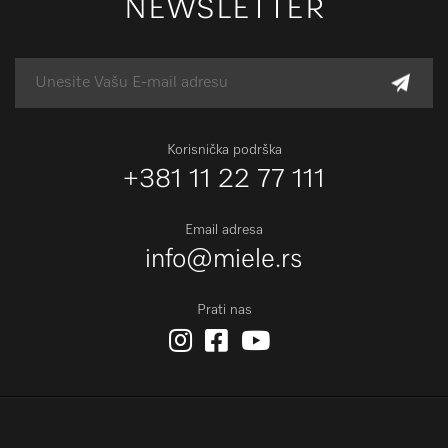
NEWSLETTER
Korisnička podrška
+381 11 22 77 111
Email adresa
info@miele.rs
Prati nas