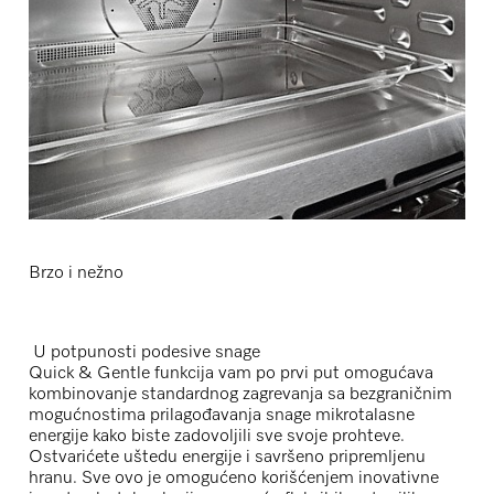
Brzo i nežno
U potpunosti podesive snage
Quick & Gentle funkcija vam po prvi put omogućava
kombinovanje standardnog zagrevanja sa bezgraničnim
mogućnostima prilagođavanja snage mikrotalasne
energije kako biste zadovoljili sve svoje prohteve.
Ostvarićete uštedu energije i savršeno pripremljenu
hranu. Sve ovo je omogućeno korišćenjem inovativne