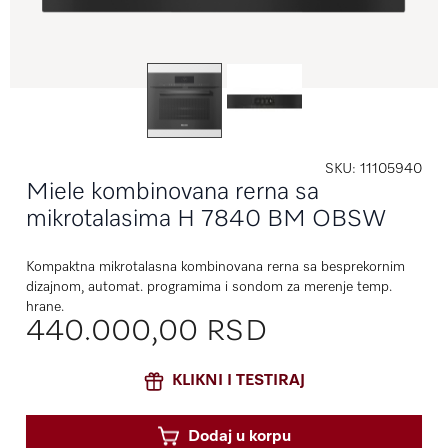
SKU
11105940
Miele kombinovana rerna sa
mikrotalasima H 7840 BM OBSW
Kompaktna mikrotalasna kombinovana rerna sa besprekornim
dizajnom, automat. programima i sondom za merenje temp.
hrane.
440.000,00 RSD
KLIKNI I TESTIRAJ
Dodaj u korpu