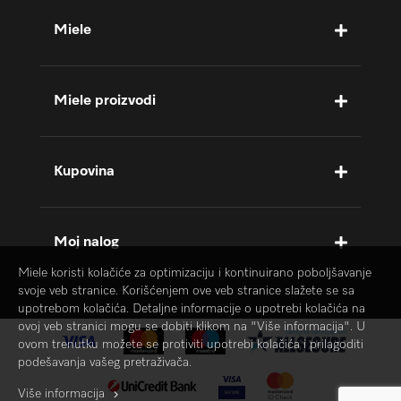
Miele
Miele proizvodi
Kupovina
Moj nalog
Miele koristi kolačiće za optimizaciju i kontinuirano poboljšavanje
svoje veb stranice. Korišćenjem ove veb stranice slažete se sa
upotrebom kolačića. Detaljne informacije o upotrebi kolačića na
ovoj veb stranici mogu se dobiti klikom na "Više informacija". U
ovom trenutku možete se protiviti upotrebi kolačića i prilagoditi
podešavanja vašeg pretraživača.
Više informacija