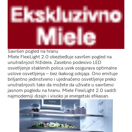
Savršen pogled na hranu
Miele FlexiLight 2.0 obezbeđuje savršen pogled na
unutrašnjost frižidera. Zasebno podesivo LED
osvetljenje staklenih polica uvek osigurava optimalne
uslove osvetljenja – bez ikakvog odsjaja. Ono emituje
briljantno jedinstveno i ujednačeno osvetljenje preko
unutrašnjosti tako da možete da uživate u savršeno
jasnom pogledu na hranu. Miele FlexiLight 2.0 sadrži
najmoderniji dizajn i visoko je energetski efikasan.