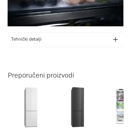
Tehnički detalji
Preporučeni proizvodi