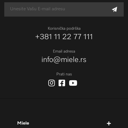
Korisnička podrška
+381 11 22 77 111
Email adresa
info@miele.rs
Prati nas
Miele