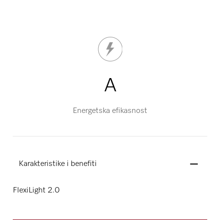
A
Energetska efikasnost
Karakteristike i benefiti
FlexiLight 2.0