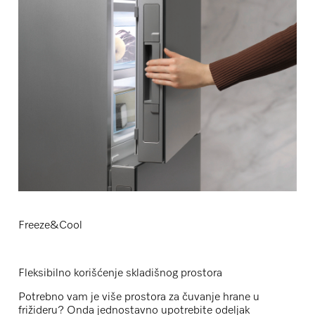
Freeze&Cool
Fleksibilno korišćenje skladišnog prostora
Potrebno vam je više prostora za čuvanje hrane u
frižideru? Onda jednostavno upotrebite odeljak