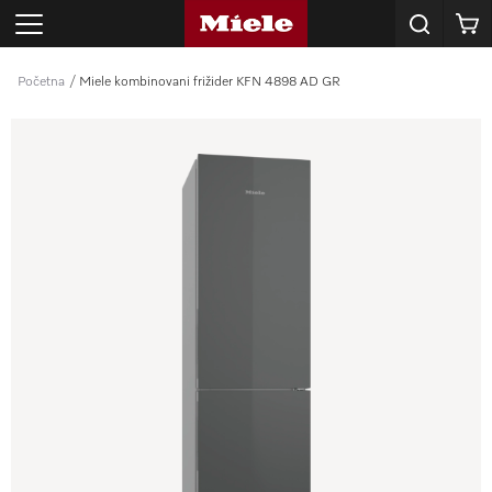
Korpa
Početna
Miele kombinovani frižider KFN 4898 AD GR