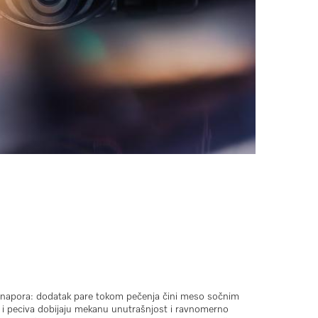
z napora: dodatak pare tokom pečenja čini meso
sočnim
 i peciva dobijaju
mekanu unutrašnjost i ravnomerno