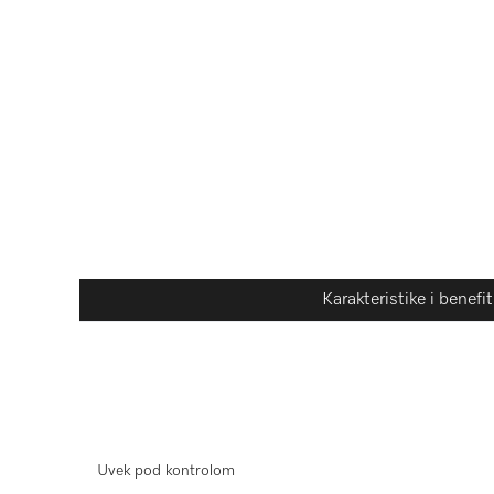
Karakteristike i benefit
Uvek pod kontrolom