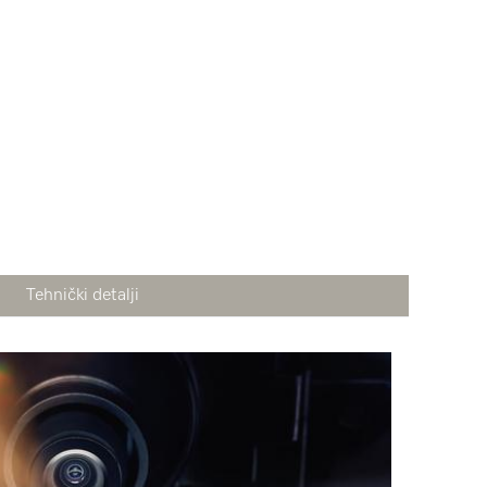
Tehnički detalji