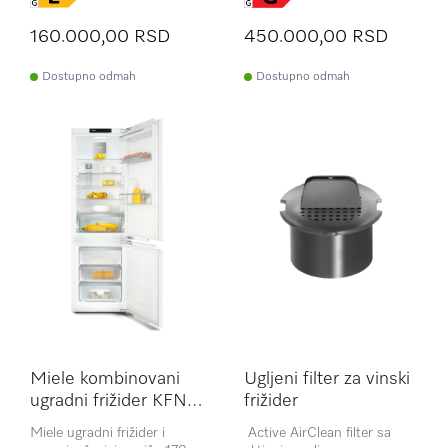
160.000,00 RSD
450.000,00 RSD
Dostupno odmah
Dostupno odmah
Miele kombinovani
Ugljeni filter za vinski
ugradni frižider KFN
frižider
7734 C
Miele ugradni frižider i
Active AirClean filter sa