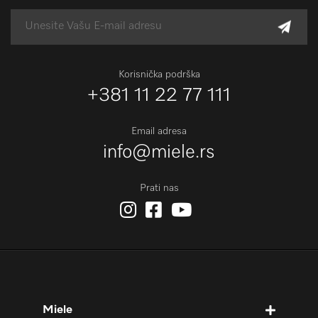
Korisnička podrška
+381 11 22 77 111
Email adresa
info@miele.rs
Prati nas
Miele