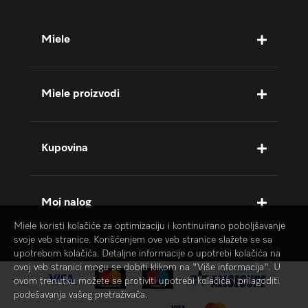
Miele
Miele proizvodi
Kupovina
Moj nalog
Miele koristi kolačiće za optimizaciju i kontinuirano poboljšavanje
svoje veb stranice. Korišćenjem ove veb stranice slažete se sa
upotrebom kolačića. Detaljne informacije o upotrebi kolačića na
ovoj veb stranici mogu se dobiti klikom na "Više informacija". U
ovom trenutku možete se protiviti upotrebi kolačića i prilagoditi
podešavanja vašeg pretraživača.