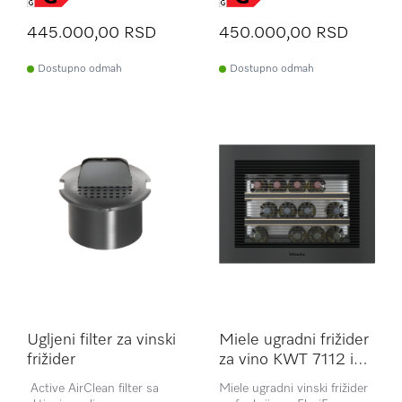
445.000,00 RSD
450.000,00 RSD
Dostupno odmah
Dostupno odmah
Ugljeni filter za vinski
Miele ugradni frižider
frižider
za vino KWT 7112 iG
Gala Ed
Active AirClean filter sa
Miele ugradni vinski frižider