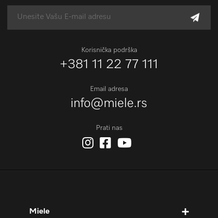
Korisnička podrška
+381 11 22 77 111
Email adresa
info@miele.rs
Prati nas
Miele