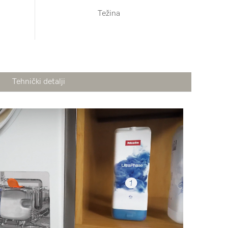
Težina
Tehnički detalji