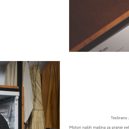
Testirano 
Motori naših mašina za pranje ve