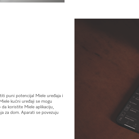
i puni potencijal Miele uređaja i
 Miele kućni uređaji se mogu
da koristite Miele aplikaciju,
nja za dom. Aparati se povezuju