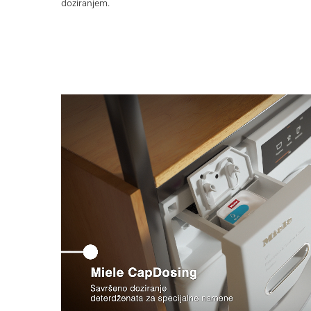
doziranjem.