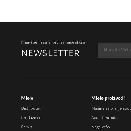
Prijavi se i saznaj prvi za naše akcije
NEWSLETTER
Miele
Miele proizvodi
Distributeri
Mašine za pranje sud
Prodavnice
Aparati za kafu
Servis
Nega veša