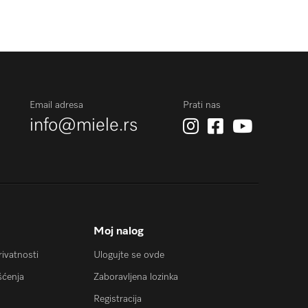
Email adresa
Prati nas
info@miele.rs
Moj nalog
privatnosti
Ulogujte se ovde
šćenja
Zaboravljena lozinka
Registracija