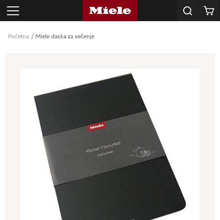
Korpa
Početna
Miele daska za sečenje