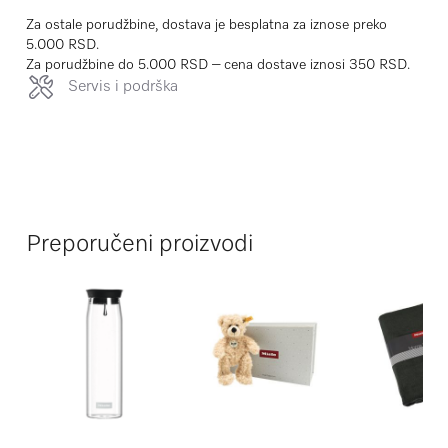
Za ostale porudžbine, dostava je besplatna za iznose preko
5.000 RSD.
Za porudžbine do 5.000 RSD – cena dostave iznosi 350 RSD.
Servis i podrška
Preporučeni proizvodi