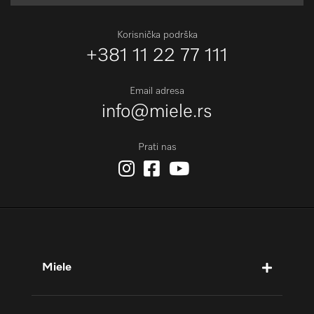
Korisnička podrška
+381 11 22 77 111
Email adresa
info@miele.rs
Prati nas
Miele