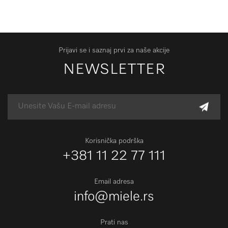
Prijavi se i saznaj prvi za naše akcije
NEWSLETTER
Korisnička podrška
+381 11 22 77 111
Email adresa
info@miele.rs
Prati nas