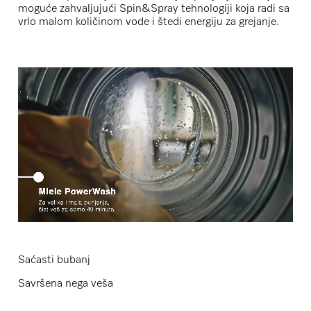
moguće zahvaljujući Spin&Spray tehnologiji koja radi sa
vrlo malom količinom vode i štedi energiju za grejanje.
Saćasti bubanj
Savršena nega veša