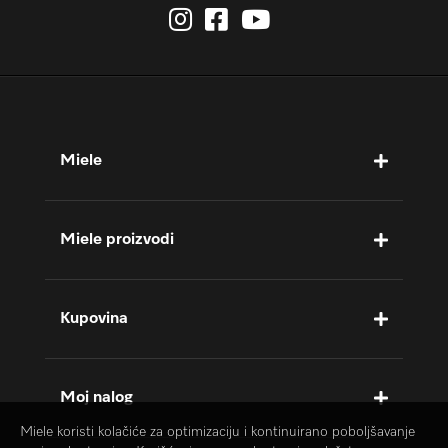
Miele
Miele proizvodi
Kupovina
Moj nalog
Miele koristi kolačiće za optimizaciju i kontinuirano poboljšavanje