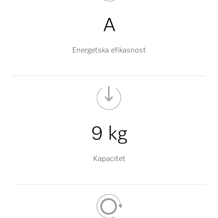
A
Energetska efikasnost
9 kg
Kapacitet