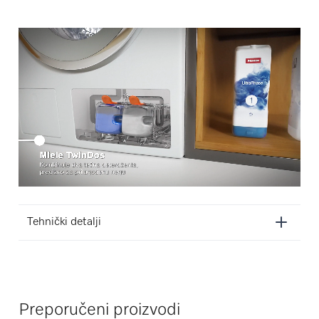
Tehnički detalji
Preporučeni proizvodi