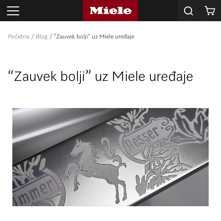
Korpa
Početna
Blog
“Zauvek bolji” uz Miele uređaje
“Zauvek bolji” uz Miele uređaje