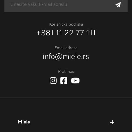
Korisnička podrška
+381 11 22 77 111
Email adresa
info@miele.rs
Prati nas
Miele