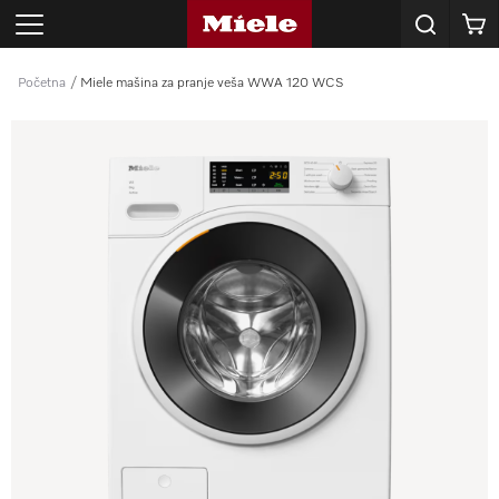
Korpa
Početna
Miele mašina za pranje veša WWA 120 WCS