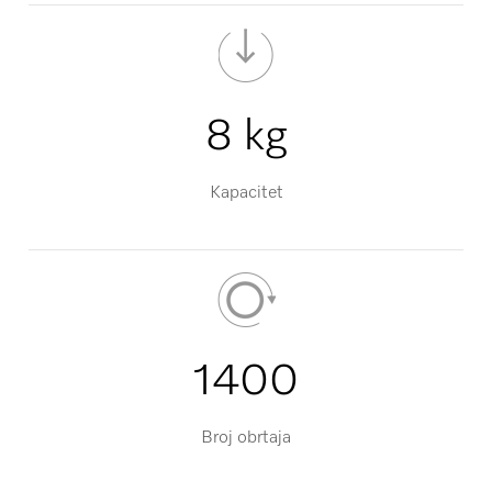
8 kg
Kapacitet
1400
Broj obrtaja