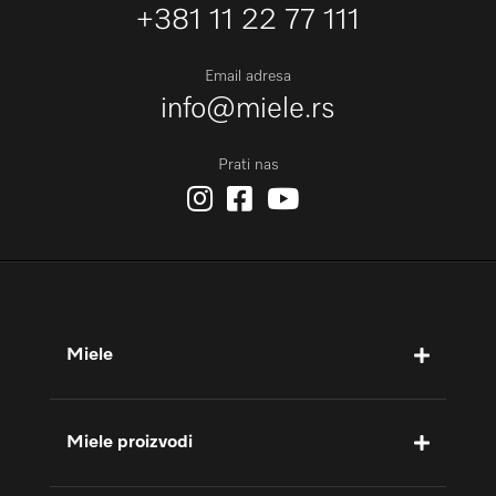
+381 11 22 77 111
Email adresa
info@miele.rs
Prati nas
Miele
Miele proizvodi