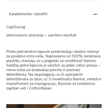
Karakteristike i benefiti
CapDosing
Jednostavno doziranje – savršeni rezultati
Miele jednokratne kapsule predstavljaju idealno rešenje
za posebne vrste veša. Napravljene od 100% reciklirane
plastike, stavljaju se u pregradu za omekšivač tkanine.
Sadržaj jedne kapsule je savršen za jedan ciklus pranja –
nema rizika od dodavanja previše ili premalo
deterdženta. Na raspolaganju su 6 specijalnih
deterdženata za izbor, uz 3 omekšivača tkanine, sredstvo
ImpraProtect za impregnaciju, Booster za tvrdokorno
zaprljan veš i CottonRepair.